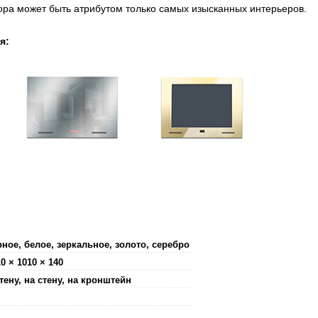
зора может быть атрибутом только самых изысканных интерьеров.
я:
рное, белое, зеркальное, золото, серебро
0 × 1010 × 140
тену, на стену, на кронштейн