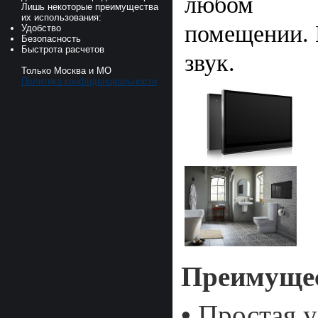
любом
Лишь некоторые преимущества
их использования:
помещении.
Удобство
Безопасность
Быстрота расчетов
звук.
Только Москва и МО
Политика конфиденциальности
Преимущес
• Простая 