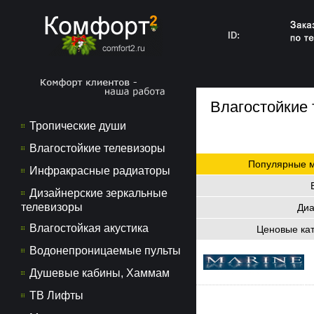
ID:
Влагостойкие
Тропические души
Влагостойкие телевизоры
Популярные 
Инфракрасные радиаторы
Дизайнерские зеркальные
телевизоры
Диа
Влагостойкая акустика
Ценовые ка
Водонепроницаемые пульты
Душевые кабины, Хаммам
ТВ Лифты