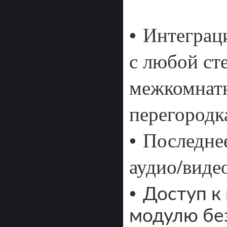
•
Интеграци
с любой ст
межкомнат
перегородк
•
Последне
аудио/виде
•
Доступ к
модулю бе