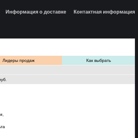
Информация о доставке
Контактная информация
Лидеры продаж
Как выбрать
руб.
м,
ьта