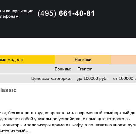
ные модели
Новинки
Бренды
:
Frenton
Ценовые категории
:
до 100000 руб.
от 100000 
lassic
ики, без которого трудно представить современный комфортный до
дставляет собой уникальное устройство, с помощью которого вы
ь мониторы и телевизоры прямо в шкафу, а по нажатию кнопки пул
ится из тумбы.