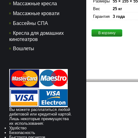
Размеры
55 × 155 × 55
Массажные кресла
Вес
25 кг
Массажные кровати
Гарантия
3 года
Бассейны СПА
Кресла для домашних
В корзину
кинотеатров
Вошлеты
Вы можете расплатиться любой
дебетовой или кредитной картой.
Лишь некоторые преимущества
их использования:
Удобство
Безопасность
Быстрота расчетов