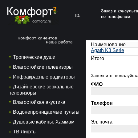
ID:
Наименование
Agath K3 Serie
Тропические души
Итого
Влагостойкие телевизоры
Заполните, пожалуйста
Инфракрасные радиаторы
ФИО
Дизайнерские зеркальные
телевизоры
Влагостойкая акустика
Телефон
Водонепроницаемые пульты
Душевые кабины, Хаммам
Эл. почта
ТВ Лифты