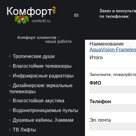
ID:
Наименование
AquaVision Framele
Тропические души
Итого
Влагостойкие телевизоры
Заполните, пожалуйста
Инфракрасные радиаторы
ФИО
Дизайнерские зеркальные
телевизоры
Влагостойкая акустика
Телефон
Водонепроницаемые пульты
Душевые кабины, Хаммам
Эл. почта
ТВ Лифты