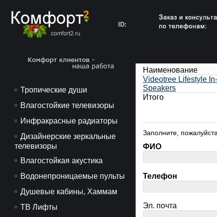
ID:
Наименование
Videotree Lifestyle I
Speakers
Тропические души
Итого
Влагостойкие телевизоры
Инфракрасные радиаторы
Заполните, пожалуйста
Дизайнерские зеркальные
телевизоры
ФИО
Влагостойкая акустика
Водонепроницаемые пульты
Телефон
Душевые кабины, Хаммам
Эл. почта
ТВ Лифты