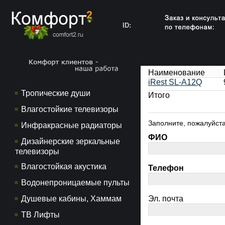
ID:
Наименование
iRest SL-A12Q
Тропические души
Итого
Влагостойкие телевизоры
Заполните, пожалуйста
Инфракрасные радиаторы
ФИО
Дизайнерские зеркальные
телевизоры
Влагостойкая акустика
Телефон
Водонепроницаемые пульты
Душевые кабины, Хаммам
Эл. почта
ТВ Лифты